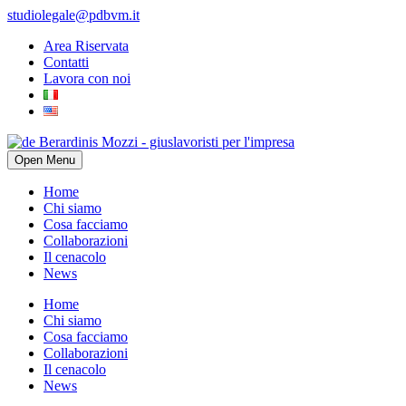
studiolegale@pdbvm.it
Area Riservata
Contatti
Lavora con noi
Open Menu
Home
Chi siamo
Cosa facciamo
Collaborazioni
Il cenacolo
News
Home
Chi siamo
Cosa facciamo
Collaborazioni
Il cenacolo
News