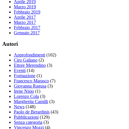
Aprile 2019
Marzo 2019
Febbraio 2019
Aprile 2017
Marzo 2017
Febbraio 2017
Gennaio 2017
Autori
Approfondimenti
(102)
Ciro Galiano
(2)
Ettore Merendino
(3)
Eventi
(14)
Formazione
(1)
Francesco Marasco
(7)
Giovanna Ragusa
(3)
Irene Nisio
(1)
Lorenzo Cola
(3)
Margherita Camilli
(3)
News
(148)
Paolo de Berardinis
(43)
Pubblicazioni
(129)
Senza categoria
(3)
Vincenzo Mozzi
(4)