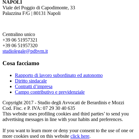
NAPOLI
Viale del Poggio di Capodimonte, 33
Palazzina F/G | 80131 Napoli
Centralino unico
+39 06 51957321
+39 06 51957320
studiolegale@pdbvm.it
Cosa facciamo
Rapporto di lavoro subordinato ed autonomo
Diritto sindacale
Contratti d’impresa
Campo contributivo e previdenziale
Copyright 2017 - Studio degli Avvocati de Berardinis e Mozzi
Cod. Fisc. e P. IVA: 07 29 30 40 635
This website uses profiling cookies and third parties’ to send you
advertising messages in line with your habits and preferences.
If you want to learn more or deny your consent to the use of one or
more cookies used on this website
click here
.