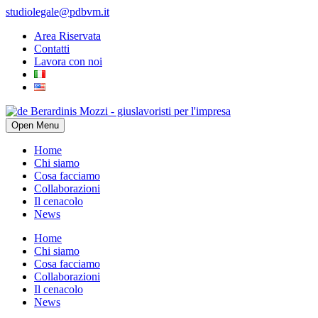
studiolegale@pdbvm.it
Area Riservata
Contatti
Lavora con noi
Open Menu
Home
Chi siamo
Cosa facciamo
Collaborazioni
Il cenacolo
News
Home
Chi siamo
Cosa facciamo
Collaborazioni
Il cenacolo
News