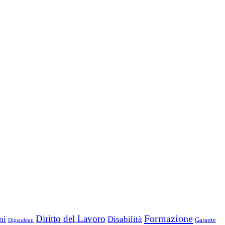
Formazione
Diritto del Lavoro
ni
Disabilità
Garante
Dipendenti