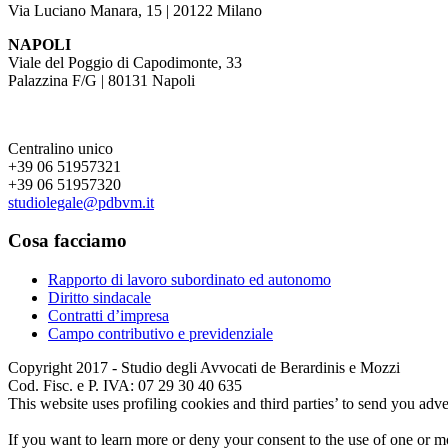
Via Luciano Manara, 15 | 20122 Milano
NAPOLI
Viale del Poggio di Capodimonte, 33
Palazzina F/G | 80131 Napoli
Centralino unico
+39 06 51957321
+39 06 51957320
studiolegale@pdbvm.it
Cosa facciamo
Rapporto di lavoro subordinato ed autonomo
Diritto sindacale
Contratti d’impresa
Campo contributivo e previdenziale
Copyright 2017 - Studio degli Avvocati de Berardinis e Mozzi
Cod. Fisc. e P. IVA: 07 29 30 40 635
This website uses profiling cookies and third parties’ to send you adve
If you want to learn more or deny your consent to the use of one or 