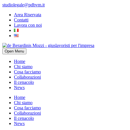
studiolegale@pdbvm.it
Area Riservata
Contatti
Lavora con noi
Open Menu
Home
Chi siamo
Cosa facciamo
Collaborazioni
Il cenacolo
News
Home
Chi siamo
Cosa facciamo
Collaborazioni
Il cenacolo
News