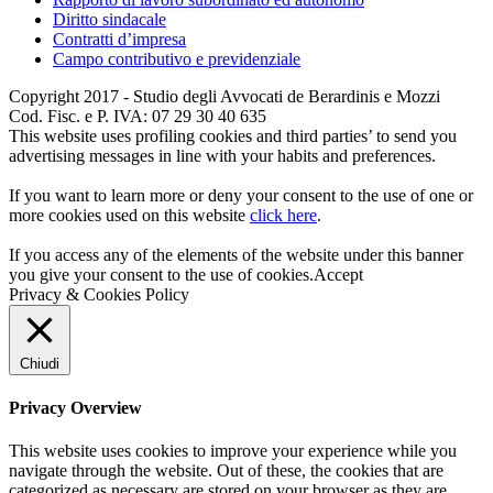
Diritto sindacale
Contratti d’impresa
Campo contributivo e previdenziale
Copyright 2017 - Studio degli Avvocati de Berardinis e Mozzi
Cod. Fisc. e P. IVA: 07 29 30 40 635
This website uses profiling cookies and third parties’ to send you
advertising messages in line with your habits and preferences.
If you want to learn more or deny your consent to the use of one or
more cookies used on this website
click here
.
If you access any of the elements of the website under this banner
you give your consent to the use of cookies.
Accept
Privacy & Cookies Policy
Chiudi
Privacy Overview
This website uses cookies to improve your experience while you
navigate through the website. Out of these, the cookies that are
categorized as necessary are stored on your browser as they are