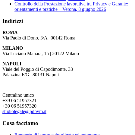
Controllo della Prestazione lavorativa tra Privacy e Garante:
orientamenti e pratiche – Verona, 8 giugno 2026
Indirizzi
ROMA
Via Paolo di Dono, 3/A | 00142 Roma
MILANO
Via Luciano Manara, 15 | 20122 Milano
NAPOLI
Viale del Poggio di Capodimonte, 33
Palazzina F/G | 80131 Napoli
Centralino unico
+39 06 51957321
+39 06 51957320
studiolegale@pdbvm.it
Cosa facciamo
Rapporto di lavoro subordinato ed autonomo