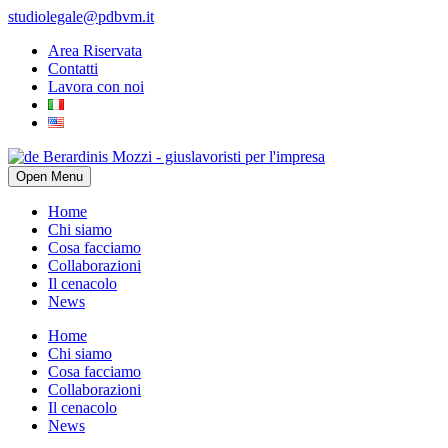
studiolegale@pdbvm.it
Area Riservata
Contatti
Lavora con noi
Open Menu
Home
Chi siamo
Cosa facciamo
Collaborazioni
Il cenacolo
News
Home
Chi siamo
Cosa facciamo
Collaborazioni
Il cenacolo
News