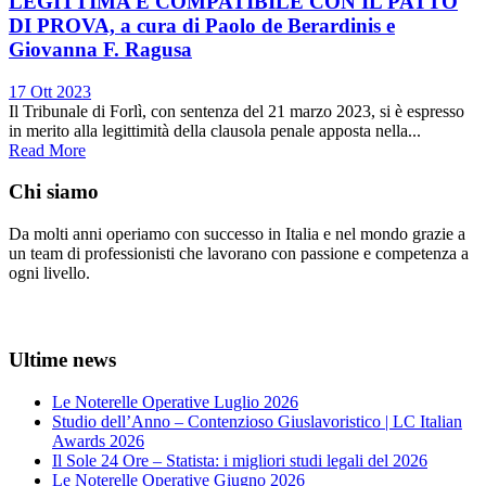
LEGITTIMA E COMPATIBILE CON IL PATTO
DI PROVA, a cura di Paolo de Berardinis e
Giovanna F. Ragusa
17 Ott 2023
Il Tribunale di Forlì, con sentenza del 21 marzo 2023, si è espresso
in merito alla legittimità della clausola penale apposta nella...
Read More
Chi siamo
Da molti anni operiamo con successo in Italia e nel mondo grazie a
un team di professionisti che lavorano con passione e competenza a
ogni livello.
Ultime news
Le Noterelle Operative Luglio 2026
Studio dell’Anno – Contenzioso Giuslavoristico | LC Italian
Awards 2026
Il Sole 24 Ore – Statista: i migliori studi legali del 2026
Le Noterelle Operative Giugno 2026