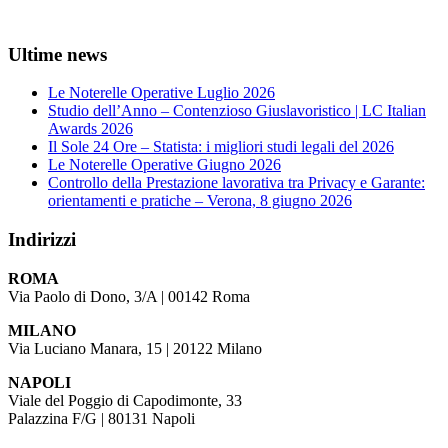
Ultime news
Le Noterelle Operative Luglio 2026
Studio dell’Anno – Contenzioso Giuslavoristico | LC Italian
Awards 2026
Il Sole 24 Ore – Statista: i migliori studi legali del 2026
Le Noterelle Operative Giugno 2026
Controllo della Prestazione lavorativa tra Privacy e Garante:
orientamenti e pratiche – Verona, 8 giugno 2026
Indirizzi
ROMA
Via Paolo di Dono, 3/A | 00142 Roma
MILANO
Via Luciano Manara, 15 | 20122 Milano
NAPOLI
Viale del Poggio di Capodimonte, 33
Palazzina F/G | 80131 Napoli