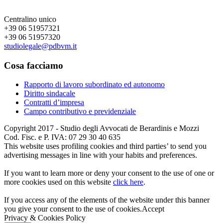
Centralino unico
+39 06 51957321
+39 06 51957320
studiolegale@pdbvm.it
Cosa facciamo
Rapporto di lavoro subordinato ed autonomo
Diritto sindacale
Contratti d’impresa
Campo contributivo e previdenziale
Copyright 2017 - Studio degli Avvocati de Berardinis e Mozzi
Cod. Fisc. e P. IVA: 07 29 30 40 635
This website uses profiling cookies and third parties’ to send you
advertising messages in line with your habits and preferences.
If you want to learn more or deny your consent to the use of one or
more cookies used on this website
click here
.
If you access any of the elements of the website under this banner
you give your consent to the use of cookies.
Accept
Privacy & Cookies Policy