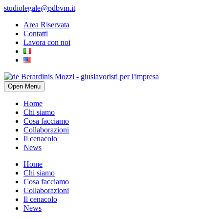
studiolegale@pdbvm.it
Area Riservata
Contatti
Lavora con noi
Open Menu
Home
Chi siamo
Cosa facciamo
Collaborazioni
Il cenacolo
News
Home
Chi siamo
Cosa facciamo
Collaborazioni
Il cenacolo
News