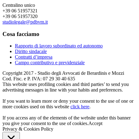
Centralino unico
+39 06 51957321
+39 06 51957320
studiolegale@pdbvm.it
Cosa facciamo
Rapporto di lavoro subordinato ed autonomo
Diritto sindacale
Contratti d’impresa
Campo contributivo e previdenziale
Copyright 2017 - Studio degli Avvocati de Berardinis e Mozzi
Cod. Fisc. e P. IVA: 07 29 30 40 635
This website uses profiling cookies and third parties’ to send you
advertising messages in line with your habits and preferences.
If you want to learn more or deny your consent to the use of one or
more cookies used on this website
click here
.
If you access any of the elements of the website under this banner
you give your consent to the use of cookies.
Accept
Privacy & Cookies Policy