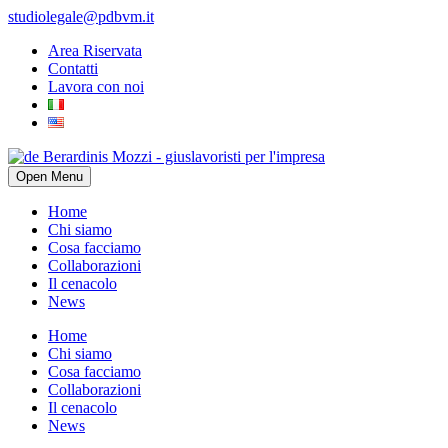
studiolegale@pdbvm.it
Area Riservata
Contatti
Lavora con noi
Open Menu
Home
Chi siamo
Cosa facciamo
Collaborazioni
Il cenacolo
News
Home
Chi siamo
Cosa facciamo
Collaborazioni
Il cenacolo
News