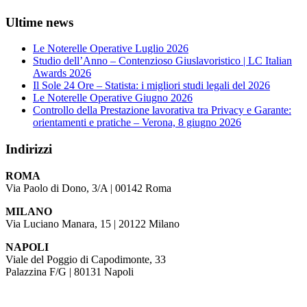
Ultime news
Le Noterelle Operative Luglio 2026
Studio dell’Anno – Contenzioso Giuslavoristico | LC Italian
Awards 2026
Il Sole 24 Ore – Statista: i migliori studi legali del 2026
Le Noterelle Operative Giugno 2026
Controllo della Prestazione lavorativa tra Privacy e Garante:
orientamenti e pratiche – Verona, 8 giugno 2026
Indirizzi
ROMA
Via Paolo di Dono, 3/A | 00142 Roma
MILANO
Via Luciano Manara, 15 | 20122 Milano
NAPOLI
Viale del Poggio di Capodimonte, 33
Palazzina F/G | 80131 Napoli