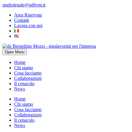
studiolegale@pdbvm.it
Area Riservata
Contatti
Lavora con noi
Open Menu
Home
Chi siamo
Cosa facciamo
Collaborazioni
Il cenacolo
News
Home
Chi siamo
Cosa facciamo
Collaborazioni
Il cenacolo
News