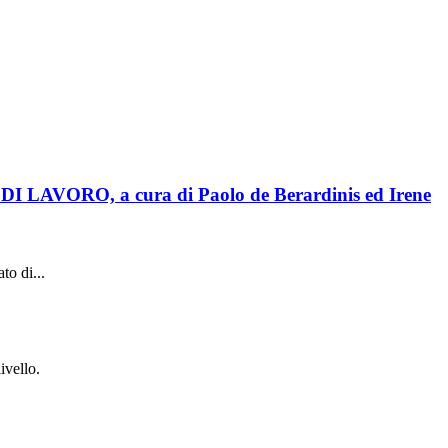
RO, a cura di Paolo de Berardinis ed Irene
to di...
ivello.