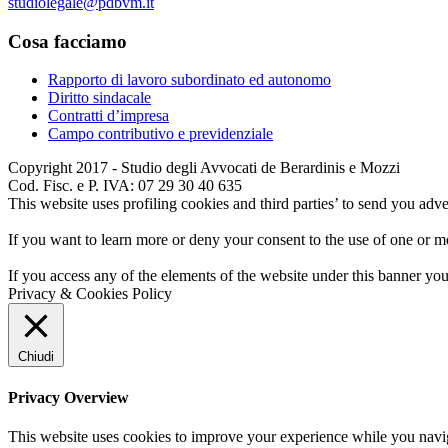
studiolegale@pdbvm.it
Cosa facciamo
Rapporto di lavoro subordinato ed autonomo
Diritto sindacale
Contratti d’impresa
Campo contributivo e previdenziale
Copyright 2017 - Studio degli Avvocati de Berardinis e Mozzi
Cod. Fisc. e P. IVA: 07 29 30 40 635
This website uses profiling cookies and third parties’ to send you adve
If you want to learn more or deny your consent to the use of one or 
If you access any of the elements of the website under this banner you
Privacy & Cookies Policy
Chiudi
Privacy Overview
This website uses cookies to improve your experience while you navigat