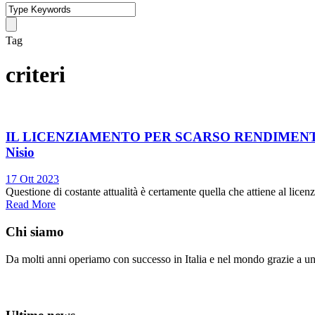
Tag
criteri
IL LICENZIAMENTO PER SCARSO RENDIMENTO: CR
Nisio
17 Ott 2023
Questione di costante attualità è certamente quella che attiene al licen
Read More
Chi siamo
Da molti anni operiamo con successo in Italia e nel mondo grazie a un