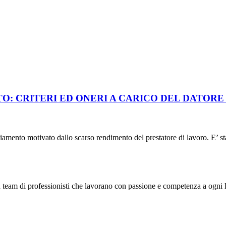
ITERI ED ONERI A CARICO DEL DATORE DI LAVO
ziamento motivato dallo scarso rendimento del prestatore di lavoro. E’ sta
 team di professionisti che lavorano con passione e competenza a ogni l