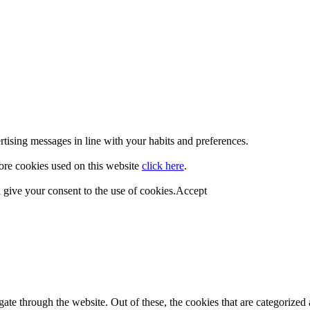
rtising messages in line with your habits and preferences.
more cookies used on this website
click here
.
 give your consent to the use of cookies.
Accept
e through the website. Out of these, the cookies that are categorized a