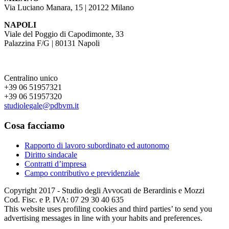
Via Luciano Manara, 15 | 20122 Milano
NAPOLI
Viale del Poggio di Capodimonte, 33
Palazzina F/G | 80131 Napoli
Centralino unico
+39 06 51957321
+39 06 51957320
studiolegale@pdbvm.it
Cosa facciamo
Rapporto di lavoro subordinato ed autonomo
Diritto sindacale
Contratti d’impresa
Campo contributivo e previdenziale
Copyright 2017 - Studio degli Avvocati de Berardinis e Mozzi
Cod. Fisc. e P. IVA: 07 29 30 40 635
This website uses profiling cookies and third parties’ to send you
advertising messages in line with your habits and preferences.