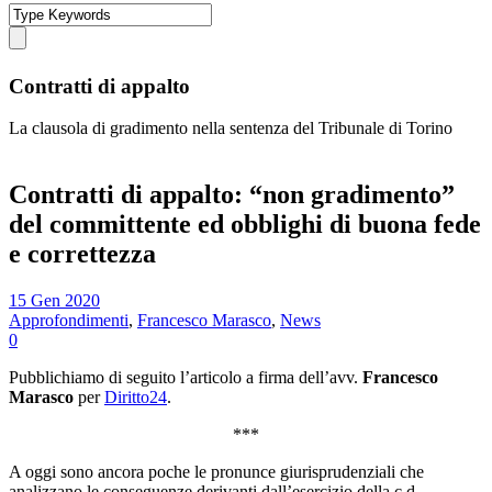
Contratti di appalto
La clausola di gradimento nella sentenza del Tribunale di Torino
Contratti di appalto: “non gradimento”
del committente ed obblighi di buona fede
e correttezza
15 Gen 2020
Approfondimenti
,
Francesco Marasco
,
News
0
Pubblichiamo di seguito l’articolo a firma dell’avv.
Francesco
Marasco
per
Diritto24
.
***
A oggi sono ancora poche le pronunce giurisprudenziali che
analizzano le conseguenze derivanti dall’esercizio della c.d.