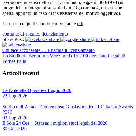
lavoratore, ai sensi dell’art. 18, comma 5, legge n. 300/1970 (in
luogo della reintegra ai sensi dell’art. 18, comma 4, ult. cit. che
spetta, appunto, in caso di insussistenza del motivo oggettivo).
L’articolo è qui disponibile in versione
pdf
.
contratto di appalto
,
licenziamento
Share Post:
Chi tace acconsente … e rischia il licenziamento
Lo Studio de Berardinis Mozzi nella Top100 degli studi legali di
Forbes Italia
Articoli recenti
Le Noterelle Operative Luglio 2026
23 Lug 2026
Studio dell’Anno – Contenzioso Giuslavoristico | LC Italian Awards
2026
03 Lug 2026
Il Sole 24 Ore – Statista: i migliori studi legali del 2026
30 Giu 2026