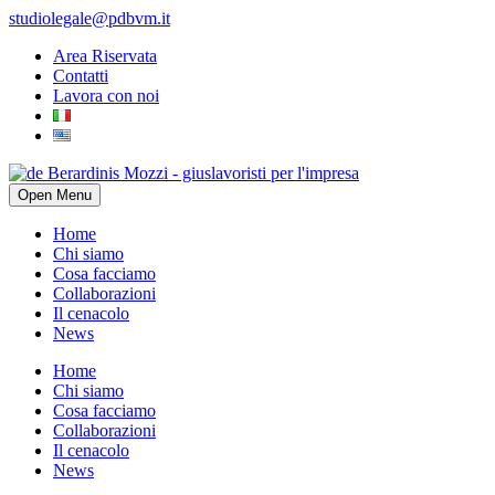
studiolegale@pdbvm.it
Area Riservata
Contatti
Lavora con noi
Open Menu
Home
Chi siamo
Cosa facciamo
Collaborazioni
Il cenacolo
News
Home
Chi siamo
Cosa facciamo
Collaborazioni
Il cenacolo
News