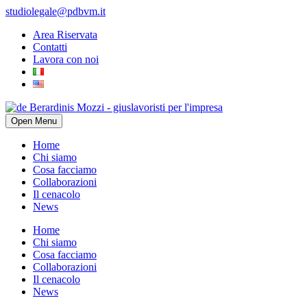
studiolegale@pdbvm.it
Area Riservata
Contatti
Lavora con noi
Open Menu
Home
Chi siamo
Cosa facciamo
Collaborazioni
Il cenacolo
News
Home
Chi siamo
Cosa facciamo
Collaborazioni
Il cenacolo
News